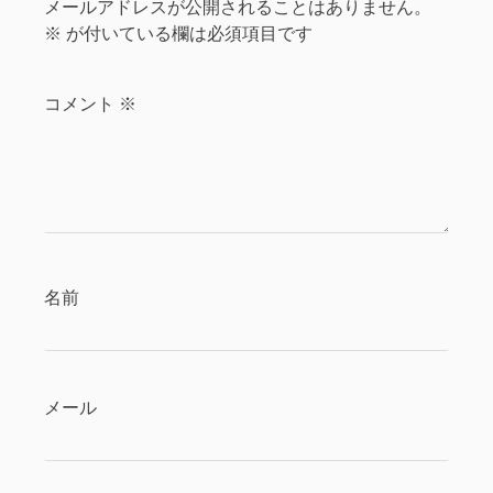
シ
メールアドレスが公開されることはありません。
※
が付いている欄は必須項目です
ョ
ン
コメント
※
名前
メール