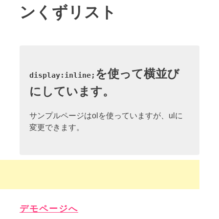
ンくずリスト
を使って横並び
display:inline;
にしています。
サンプルページはolを使っていますが、ulに
変更できます。
デモページへ