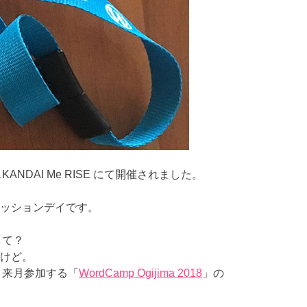
DAI Me RISE にて開催されました。
ッションデイです。
して？
けど。
、来月参加する「
WordCamp Ogijima 2018
」の