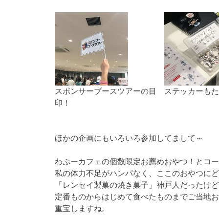
スポンサーブースツアーの目
ステッカーもた
印！
ほかの企画にもいろいろ参加してまして～
わぷーカフェの個数限定お薦めおやつ！とコー
私の体力不足がハンパなく、ここのおやつにど
「レンセイ製菓の焼き菓子」神戸人だったけど
定番ものからはじめて食べたものまでご当地お
重宝しますね。