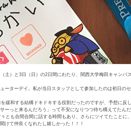
日（土）と3日（日）の2日間にわたり、関西大学梅田キャンパスKAN
ューターデイ。私が当日スタッフとして参加したのは初日のセ
雑を緩和する結構ドキドキする役割だったのですが、予想に反
サーっと来るんだろう」って不安になりつつ待ち構えてたんだ
方々とも合間合間に話する時間もあり、さらにツイてたことに
聞けて仲良くなれたし嬉しかった！！！