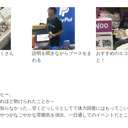
くさん
説明を聞きながらブースをま
おすすめのエコ
わる
と！
ヒー。
れほど助けられたことか～
知らなかった…甘くどっしりとしてて体力回復にはもってこい
やつがなごやかな雰囲気を演出。一日通してのイベントだとこ