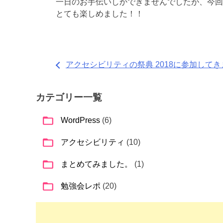
一日のお手伝いしかできませんでしたが、今回
とても楽しめました！！
投
アクセシビリティの祭典 2018に参加して
稿
カテゴリー一覧
ナ
ビ
WordPress
(6)
ゲ
アクセシビリティ
(10)
ー
まとめてみました。
(1)
シ
勉強会レポ
(20)
ョ
ン