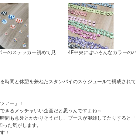
ボーのステッカー初めて見
4F中央にはいろんなカラーの
る時間と休憩を兼ねたスタンバイのスケジュールで構成されて
ツアー」！
できるメッチャいい企画だと思うんですよね～
時間も意外とかかりそうだし、ブースが混雑してたりすると「
回った気がします。
す！