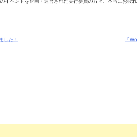
のイベントを企画・運営された実行委員の方々、本当にお疲れ
きました！
「W