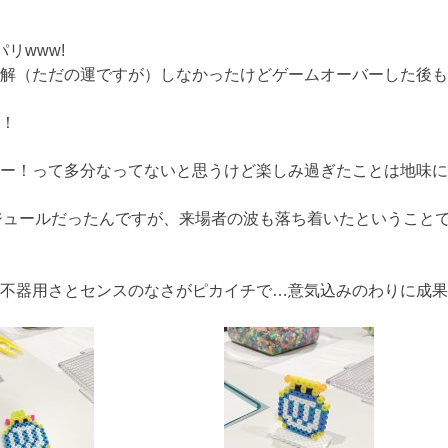
リwww!
解（ただの運ですが）しなかったけどゲームオーバーした後も
！
ー！って多分なってないと思うけど楽しみ過ぎたことは地味に
ジュールだったんですが、来場者の波も落ち着いたということで
不器用さとセンスのなさがピカイチで…意気込みのわりに成果