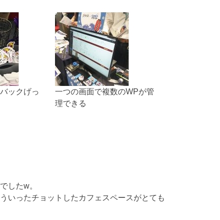
バックげっ
一つの画面で複数のWPが管
理できる
でしたw。
ういったチョットしたカフェスペースがとても