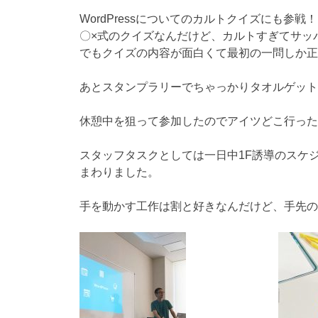
WordPressについてのカルトクイズにも参戦！
〇×式のクイズなんだけど、カルトすぎてサッパ
でもクイズの内容が面白くて最初の一問しか正
あとスタンプラリーでちゃっかりタオルゲット
休憩中を狙って参加したのでアイツどこ行った
スタッフタスクとしては一日中1F誘導のスケ
まわりました。
手を動かす工作は割と好きなんだけど、手先の