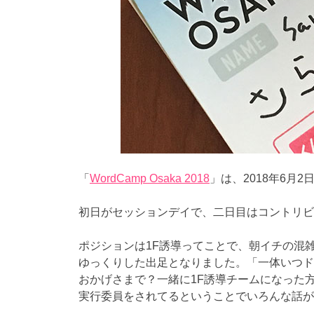
「
WordCamp Osaka 2018
」は、2018年6月2
初日がセッションデイで、二日目はコントリビ
ポジションは1F誘導ってことで、朝イチの混
ゆっくりした出足となりました。「一体いつド
おかげさまで？一緒に1F誘導チームになった
実行委員をされてるということでいろんな話が