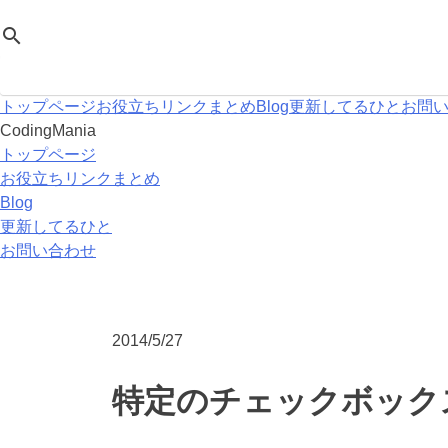
Skip
CodingMania
search
to
content
トップページ
お役立ちリンクまとめ
Blog
更新してるひと
お問
CodingMania
トップページ
お役立ちリンクまとめ
Blog
更新してるひと
お問い合わせ
2014/5/27
特定のチェックボック