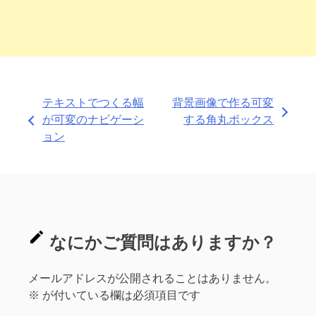
投
テキストでつくる幅
背景画像で作る可変
が可変のナビゲーシ
する角丸ボックス
稿
ョン
ナ
ビ
ゲ
ー
シ
メールアドレスが公開されることはありません。
ョ
※
が付いている欄は必須項目です
ン