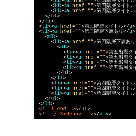
<
li
><
a
href
=
""
>第四階層タイトル
<
li
><
a
href
=
""
>第四階層タイトル
<
li
><
a
href
=
""
>第四階層タイトル
</
ul
>
</
li
>
<
li
><
a
href
=
""
>第三階層タイトル</
a
>
<
li
><
a
href
=
""
>第三階層下層あり</
a
>
<
ul
>
<
li
><
a
href
=
""
>第四階層下層あり
<
ul
>
<
li
><
a
href
=
""
>第五階層タ
<
li
><
a
href
=
""
>第五階層タ
<
li
><
a
href
=
""
>第五階層タ
<
li
><
a
href
=
""
>第五階層タ
</
ul
>
</
li
>
<
li
><
a
href
=
""
>第四階層タイトル
<
li
><
a
href
=
""
>第四階層タイトル
<
li
><
a
href
=
""
>第四階層タイトル
</
ul
>
</
li
>
<!--1_end-->
</
ul
>
<!-- /.Sidenav -->
</
div
>