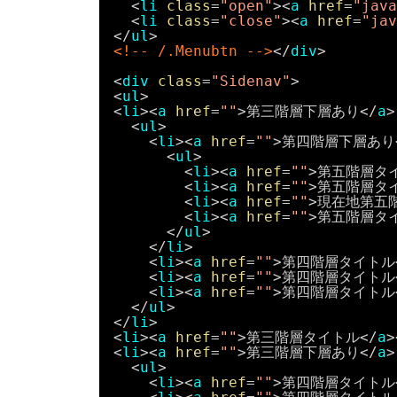
<
li
class
=
"open"
><
a
href
=
"java
<
li
class
=
"close"
><
a
href
=
"jav
</
ul
>
<!-- /.Menubtn -->
</
div
>
<
div
class
=
"Sidenav"
>
<
ul
>
<
li
><
a
href
=
""
>第三階層下層あり</
a
>
<
ul
>
<
li
><
a
href
=
""
>第四階層下層あり
<
ul
>
<
li
><
a
href
=
""
>第五階層タ
<
li
><
a
href
=
""
>第五階層タ
<
li
><
a
href
=
""
>現在地第五階
<
li
><
a
href
=
""
>第五階層タ
</
ul
>
</
li
>
<
li
><
a
href
=
""
>第四階層タイトル
<
li
><
a
href
=
""
>第四階層タイトル
<
li
><
a
href
=
""
>第四階層タイトル
</
ul
>
</
li
>
<
li
><
a
href
=
""
>第三階層タイトル</
a
>
<
li
><
a
href
=
""
>第三階層下層あり</
a
>
<
ul
>
<
li
><
a
href
=
""
>第四階層タイトル