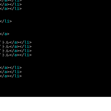
</
a
></
li
>
</
a
></
li
>
</
a
></
li
>
</
li
>
</
a
>
イトル</
a
></
li
>
イトル</
a
></
li
>
イトル</
a
></
li
>
イトル</
a
></
li
>
</
a
></
li
>
</
a
></
li
>
</
a
></
li
>