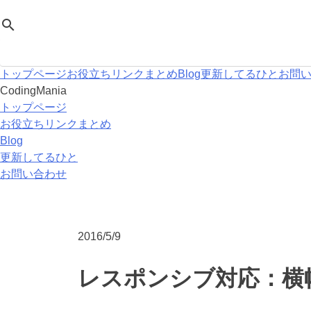
Skip
CodingMania
search
to
content
トップページ
お役立ちリンクまとめ
Blog
更新してるひと
お問
CodingMania
トップページ
お役立ちリンクまとめ
Blog
更新してるひと
お問い合わせ
2016/5/9
レスポンシブ対応：横幅