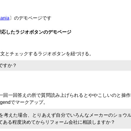
ania
〕のデモページです
対応したラジオボタンのデモページ
dbyで説明文とチェックするラジオボタンを紐づける。
ですか？
一回一回答えの所で質問読み上げられるとややこしいのと操作
legendでマークアップ。
を考えた場合、とりあえず自分でいろんなメーカーのショウル
てある程度決めてからリフォーム会社に相談しますか？