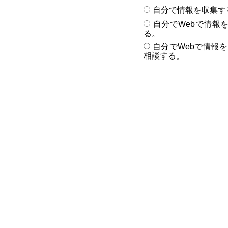
自分で情報を収集す
自分でWebで情報
る。
自分でWebで情報
相談する。