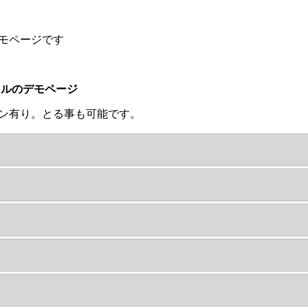
モページです
ネルのデモページ
ン有り。とる事も可能です。