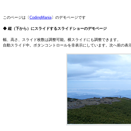
このページは〔
CodingMania
〕のデモページです
◆ 縦（下から）にスライドするスライドショーのデモページ
幅、高さ、スライド枚数は調整可能。横スライドにも調整できます。
自動スライド中。ボタンコントロールを非表示にしています。次へ前の表