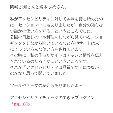
間嶋 沙知さんと齋木 弘樹さん。
私がアクセシビリティに対して興味を持ち始めたの
は、セッション中にもありましたが「自分の知らな
い誰かの使い方を知る」というところでした。
公園の日差しの中や料理をしながら見ている、ジョ
ギングをしながら聞いているなどWebサイトは人
によっていろんな使い方をされています。
その時に、私の作ったサイトはチャンと情報を伝え
きれているのだろうか…というところです。
それが「アクセシビリティは品質です」につながる
のかなと思って聞いていました。
ツールやテーマの紹介もありましたよ～
アクセシビリティチェックのできるプラグイン
「
jwp-a11y
」