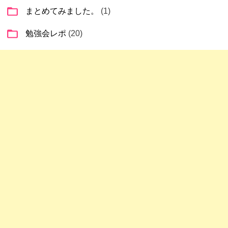
ョ
まとめてみました。
(1)
ン
勉強会レポ
(20)