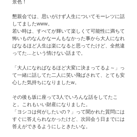
景色！
懇親会では、思いがけず人生についてモーレツに話
してましたwww。
若い時は、すべてが輝いて楽しくて可能性に満ちて
怖いものなんかなーんもなかった事から大人になれ
ばなるほど人生は楽になると思ってたけど、全然違
ってた…という情けない話まで。
「大人になればなるほど大変に決まってるよ～」っ
て一緒に話してた二人に笑い飛ばされて、とても安
心した気持ちになりましたw。
その後も坂に座って3人でいろんな話をしてたこ
と。これもいい財産になりました。
「ヨシコは何がしたいの？」って聞かれた質問には
すぐに答えられなかったけど、次回会う日までには
答えができるようにしときたいな。