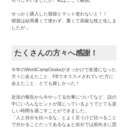
らっしゃいましたが、私はここで離脱。
せっかく購入した寝袋とマット使わないと！！
寝袋は結局暑くて使わず、重くて高級な枕と化しま
したが…
たくさんの方々へ感謝！
今年のWordCampOsakaがきっかけで友達になった
方々に会えたこと、FBでオススメされていた方に
会えたこと、とても嬉しかった！
近況の報告から今やってる仕事についてなど、話の
中にいろんなヒントが混じっているようでとても楽
しい時間を過ごすことができました。
「人と自分を比べるな」とよく言うけど比べること
で分かることだってあるなぁと自分では前向きに思