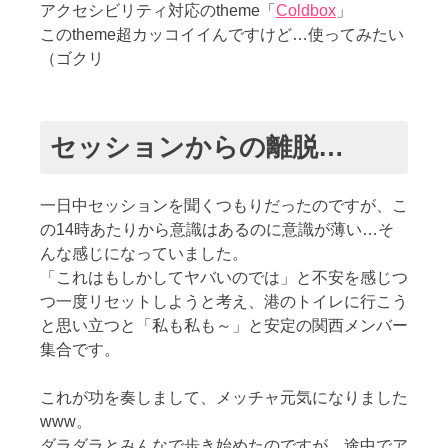
アクセシビリティ対応のtheme「
Coldbox
」
このtheme超カッコイイんですけど…使ってみたい
（ゴクリ
セッションからの離脱…
一日中セッションを聞くつもりだったのですが、こ
の14時あたりから意識はあるのに意識が薄い…そ
んな感じになっていました。
「これはもしかしてヤバいのでは」と不安を感じつ
つ一度リセットしようと考え、港のトイレに行こう
と思い立つと「私も私も～」と安定の関西メンバー
集合です。
これが功を奏しまして、メッチャ元気になりました
www。
ダラダラとみんなで歩き始めたのですが、途中でア