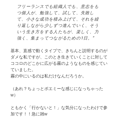
フリーランスでも組織人でも、意志をも
つ個人が、勉強して、試して、失敗し
て、小さな成功を積み上げて、それを繰
り返しながら少しずつ進んでいく、そう
いう生き方をする人たちが、楽しく、力
強く、集まってつながるための1日。
基本、直感で動くタイプで、きちんと説明するのが
ダメな私ですが、このとき生きていくことに対して
ココロのどこかに広がる霧のようなものを感じてい
ていました。
霧の中にいるのは私だけなんだろうか。
（あれ？ちょっとポエミーな感じになっちゃった
w）
ともかく「行かないと！」な気分になったわけで参
加です！！急に雑w