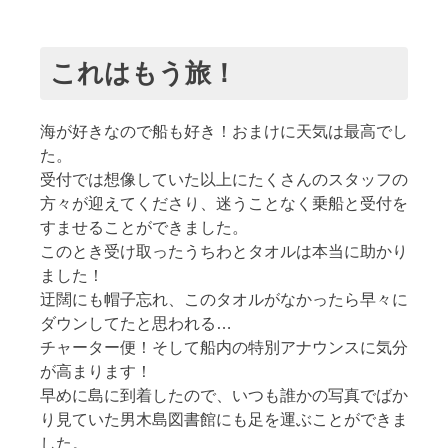
これはもう旅！
海が好きなので船も好き！おまけに天気は最高でし
た。
受付では想像していた以上にたくさんのスタッフの
方々が迎えてくださり、迷うことなく乗船と受付を
すませることができました。
このとき受け取ったうちわとタオルは本当に助かり
ました！
迂闊にも帽子忘れ、このタオルがなかったら早々に
ダウンしてたと思われる…
チャーター便！そして船内の特別アナウンスに気分
が高まります！
早めに島に到着したので、いつも誰かの写真でばか
り見ていた男木島図書館にも足を運ぶことができま
した。