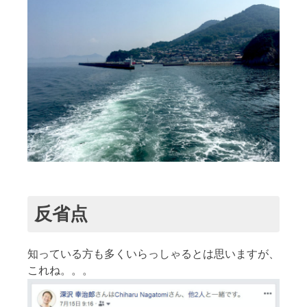
反省点
知っている方も多くいらっしゃるとは思いますが、
これね。。。