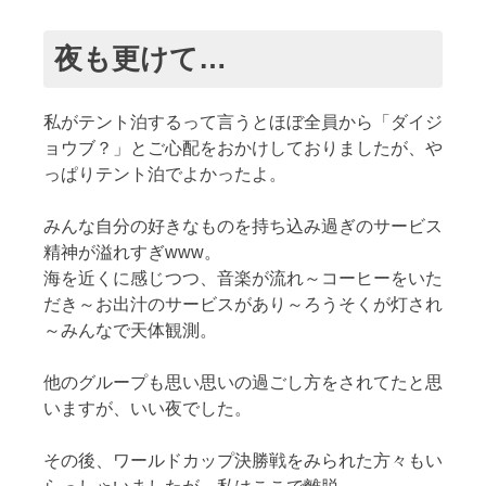
夜も更けて…
私がテント泊するって言うとほぼ全員から「ダイジ
ョウブ？」とご心配をおかけしておりましたが、や
っぱりテント泊でよかったよ。
みんな自分の好きなものを持ち込み過ぎのサービス
精神が溢れすぎwww。
海を近くに感じつつ、音楽が流れ～コーヒーをいた
だき～お出汁のサービスがあり～ろうそくが灯され
～みんなで天体観測。
他のグループも思い思いの過ごし方をされてたと思
いますが、いい夜でした。
その後、ワールドカップ決勝戦をみられた方々もい