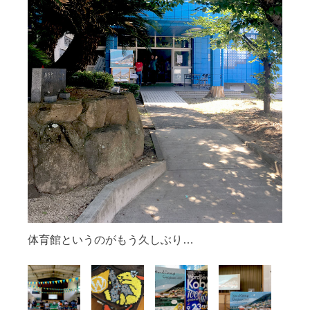
体育館というのがもう久しぶり…