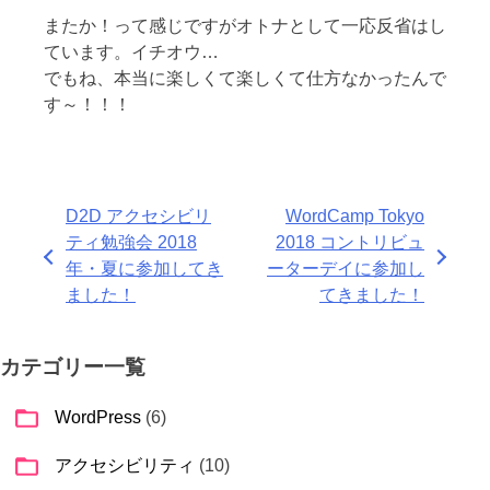
またか！って感じですがオトナとして一応反省はし
ています。イチオウ…
でもね、本当に楽しくて楽しくて仕方なかったんで
す～！！！
投
D2D アクセシビリ
WordCamp Tokyo
ティ勉強会 2018
2018 コントリビュ
稿
年・夏に参加してき
ーターデイに参加し
ナ
ました！
てきました！
ビ
カテゴリー一覧
ゲ
ー
WordPress
(6)
シ
アクセシビリティ
(10)