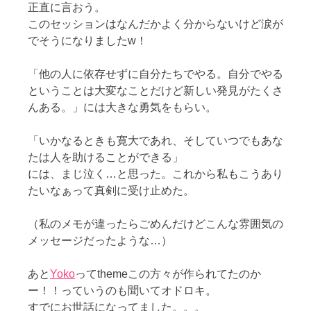
正直に言おう。
このセッションはなんだかよく分からないけど涙が
でそうになりましたw！
「他の人に依存せずに自分たちでやる。自分でやる
ということは大変なことだけど新しい発見がたくさ
んある。」には大きな勇気をもらい。
「いかなるときも寛大であれ、そしていつでもあな
たは人を助けることができる」
には、まじ泣く…と思った。これから私もこうあり
たいなぁって真剣に受け止めた。
（私のメモが違ったらごめんだけどこんな雰囲気の
メッセージだったような…）
あと
Yoko
ってthemeこの方々が作られてたのか
ー！！っていうのも聞いてオドロキ。
すでにお世話になってました。。。